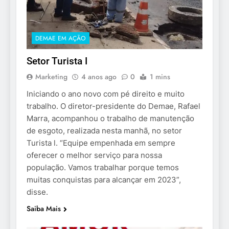
DEMAE EM AÇÃO
Setor Turista I
Marketing
4 anos ago
0
1 mins
Iniciando o ano novo com pé direito e muito
trabalho. O diretor-presidente do Demae, Rafael
Marra, acompanhou o trabalho de manutenção
de esgoto, realizada nesta manhã, no setor
Turista l. “Equipe empenhada em sempre
oferecer o melhor serviço para nossa
população. Vamos trabalhar porque temos
muitas conquistas para alcançar em 2023”,
disse.
Saiba Mais