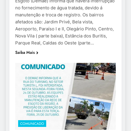
Esgoto (Demae) informa que haverá interrupção
no fornecimento de água tratada, devido á
manutenção e troca de registro. Os bairros
afetados são: Jardim Privé, Bela vista,
Aeroporto, Paraíso I e II, Olegário Pinto, Centro,
Nova Vila ( parte baixa), Estância dos Buritis,
Parque Real, Caldas do Oeste (parte…
Saiba Mais
COMUNICADO