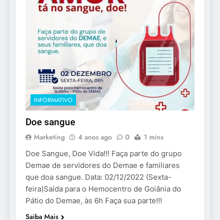
INFORMATIVO
Doe sangue
Marketing
4 anos ago
0
1 mins
Doe Sangue, Doe Vida!!! Faça parte do grupo
Demae de servidores do Demae e familiares
que doa sangue. Data: 02/12/2022 (Sexta-
feira)Saída para o Hemocentro de Goiânia do
Pátio do Demae, às 6h Faça sua parte!!!
Saiba Mais