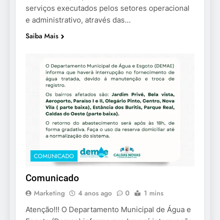
serviços executados pelos setores operacional
e administrativo, através das…
Saiba Mais
COMUNICADO
Comunicado
Marketing
4 anos ago
0
1 mins
Atenção!!! O Departamento Municipal de Água e