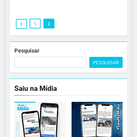
1
2
Pesquisar
PESQUISAR
Saiu na Mídia