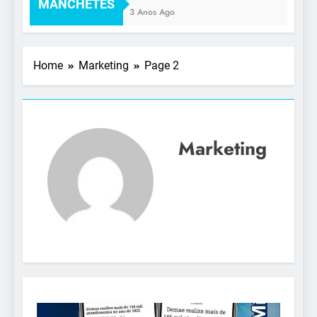
MANCHETES
3 Anos Ago
Home
Marketing
Page 2
Marketing