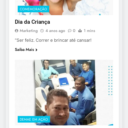
COMEMORAÇÃO
Dia da Criança
Marketing
4 anos ago
0
1 mins
“Ser feliz. Correr e brincar até cansar!
Saiba Mais
DEMAE EM AÇÃO